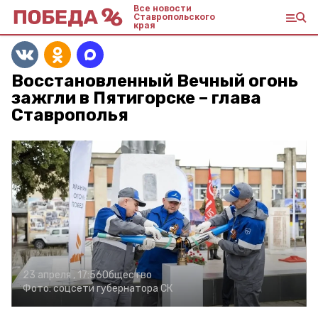
Все новости
Ставропольского
края
Восстановленный Вечный огонь
зажгли в Пятигорске – глава
Ставрополья
23 апреля , 17:56
Общество
Фото:
соцсети губернатора СК