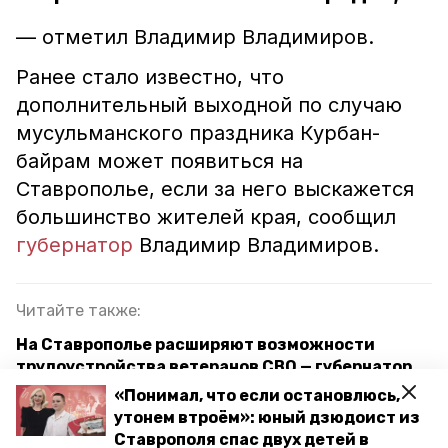
— отметил Владимир Владимиров.
Ранее стало известно, что
дополнительный выходной по случаю
мусульманского праздника Курбан-
байрам может появиться на
Ставрополье, если за него выскажется
большинство жителей края, сообщил
губернатор
Владимир Владимиров.
Читайте также:
На Ставрополье расширяют возможности
трудоустройства ветеранов СВО — губернатор
«Понимал, что если остановлюсь,
Лидеров профсоюзного движения наградили в
утонем втроём»: юный дзюдоист из
Ставрополе
Ставрополя спас двух детей в