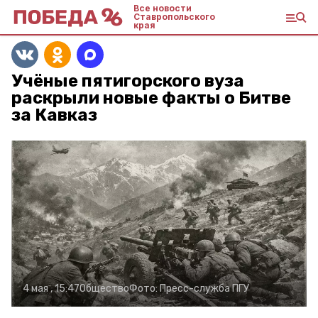
Все новости
Ставропольского
края
Учёные пятигорского вуза
раскрыли новые факты о Битве
за Кавказ
4 мая , 15:47
Общество
Фото:
Пресс-служба ПГУ