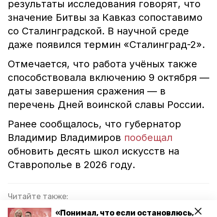
результаты исследования говорят, что
значение Битвы за Кавказ сопоставимо
со Сталинградской. В научной среде
даже появился термин «Сталинград-2».
Отмечается, что работа учёных также
способствовала включению 9 октября —
даты завершения сражения — в
перечень Дней воинской славы России.
Ранее сообщалось, что губернатор
Владимир Владимиров
пообещал
обновить десять школ искусств на
Ставрополье в 2026 году.
Читайте также:
Сарик Андреасян рассказал молодёжи
«Понимал, что если остановлюсь,