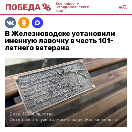
Все новости
Ставропольского
края
В Железноводске установили
именную лавочку в честь 101-
летнего ветерана
7 мая , 15:00
Общество
Фото:
пресс-служба администрации Железноводска