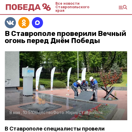
Все новости
Ставропольского
края
В Ставрополе проверили Вечный
огонь перед Днём Победы
8 мая , 10:51
Общество
Фото:
Мэрия Ставрополя
В Ставрополе специалисты провели