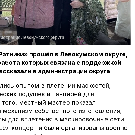
истрация Левокумского округа
Ратники» прошёл в Левокумском округе,
работа которых связана с поддержкой
ассказали в администрации округа.
лись опытом в плетении масксетей,
еских подушек и панцирей для
 того, местный мастер показал
 механизм собственного изготовления,
ты для вплетения в маскировочные сети.
шёл концерт и были организованы военно-