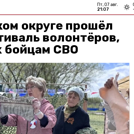
пт, 07 авг.
21:07
ком округе прошёл
тиваль волонтёров,
 бойцам СВО