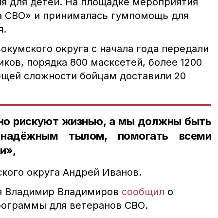
я для детей. На площадке мероприятия
а СВО» и принималась гумпомощь для
я.
окумского округа с начала года передали
ков, порядка 800 масксетей, более 1200
бщей сложности бойцам доставили 20
о рискуют жизнью, а мы должны быть
надёжным тылом, помогать всеми
и»,
ского округа Андрей Иванов.
ья Владимир Владимиров
сообщил
о
рограммы для ветеранов СВО.