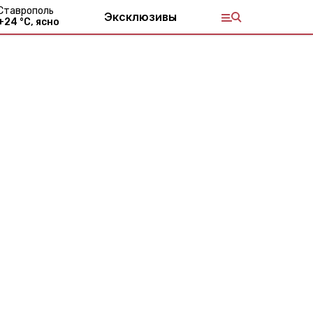
Ставрополь
Эксклюзивы
+
24
°С,
ясно