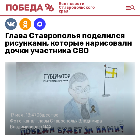
Все новости
Ставропольского
края
Глава Ставрополья поделился
рисунками, которые нарисовали
дочки участника СВО
17 мая , 18:47
Общество
Фото:
канал главы Ставрополья Владимира
Владимирова в МАХ