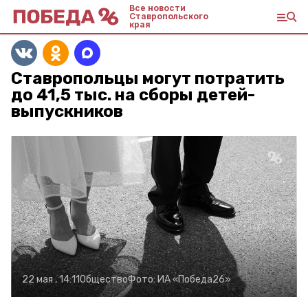
Все новости
Ставропольского
края
Ставропольцы могут потратить
до 41,5 тыс. на сборы детей-
выпускников
22 мая , 14:11
Общество
Фото:
ИА «Победа26»