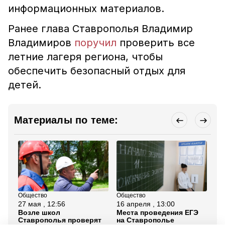
информационных материалов.
Ранее глава Ставрополья Владимир
Владимиров
поручил
проверить все
летние лагеря региона, чтобы
обеспечить безопасный отдых для
детей.
Материалы по теме:
Общество
Общество
Об
27 мая , 12:56
16 апреля , 13:00
8 
Возле школ
Места проведения ЕГЭ
Оц
Ставрополья проверят
на Ставрополье
шк