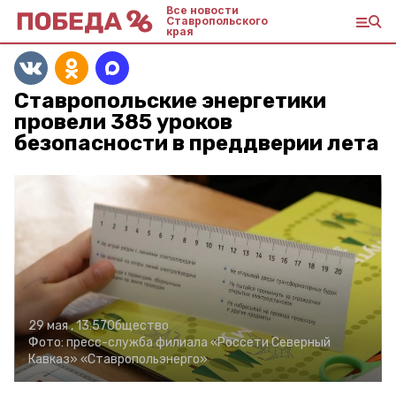
Все новости
Ставропольского
края
Ставропольские энергетики
провели 385 уроков
безопасности в преддверии лета
29 мая , 13:57
Общество
Фото:
пресс-служба филиала «Россети Северный
Кавказ» «Ставропольэнерго»