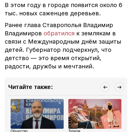
В этом году в городе появится около 6
тыс. новых саженцев деревьев.
Ранее глава Ставрополья Владимир
Владимиров
обратился
к землякам в
связи с Международным днём защиты
детей. Губернатор подчеркнул, что
детство — это время открытий,
радости, дружбы и мечтаний.
Читайте также:
Общество
Туризм
Пр