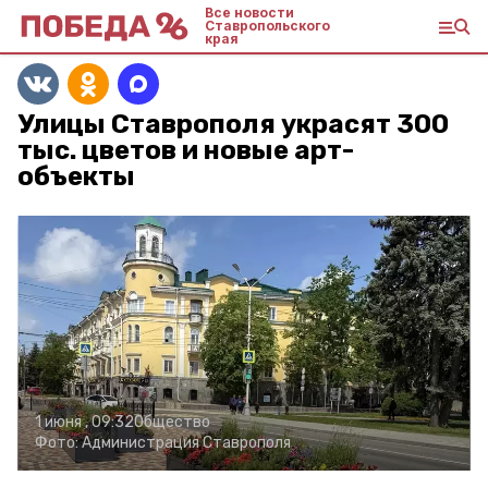
Все новости
Ставропольского
края
Улицы Ставрополя украсят 300
тыс. цветов и новые арт-
объекты
1 июня , 09:32
Общество
Фото:
Администрация Ставрополя