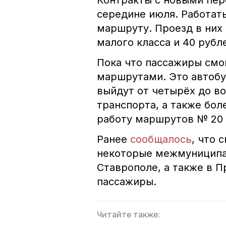
Контракты с новыми пер
середине июля. Работат
маршруту. Проезд в них 
малого класса и 40 рубл
Пока что пассажиры смо
маршрутами. Это автобу
выйдут от четырёх до в
транспорта, а также бол
работу маршрутов № 20 
Ранее
сообщалось
, что 
некоторые межмуниципа
Ставрополе, а также в П
пассажиры.
Читайте также: