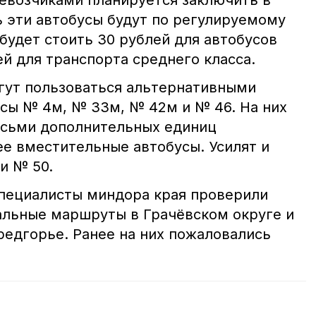
евозчиками планируется заключить в
ь эти автобусы будут по регулируемому
будет стоить 30 рублей для автобусов
ей для транспорта среднего класса.
гут пользоваться альтернативными
сы № 4м, № 33м, № 42м и № 46. На них
осьми дополнительных единиц
ее вместительные автобусы. Усилят и
и № 50.
специалисты миндора края проверили
льные маршруты в Грачёвском округе и
редгорье. Ранее на них пожаловались