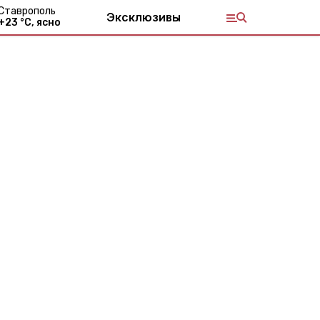
Ставрополь
Эксклюзивы
+
23
°С,
ясно