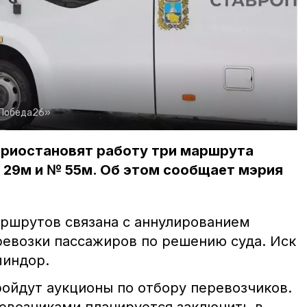
Победа26»
приостановят работу три маршрута
 29м и № 55м. Об этом сообщает мэрия
ршрутов связана с аннулированием
ревозки пассажиров по решению суда. Иск
миндор.
ойдут аукционы по отбору перевозчиков.