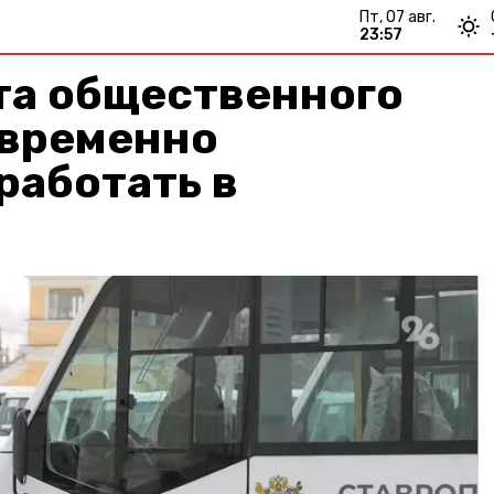
пт, 07 авг.
23:57
та общественного
 временно
работать в