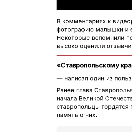
В комментариях к видео
фотографию малышки и е
Н
екоторые вспомнили по
высоко оценили отзывчи
«Ставропольскому краю
— написал один из польз
Ранее глава Ставрополь
начала Великой Отечеств
ставропольцы гордятся 
память о них.