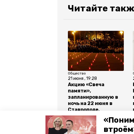
Читайте такж
Общество
21 июня , 19:28
Акцию «Свеча
памяти»,
запланированную в
ночь на 22 июня в
Ставрополе,
отменили
«Поним
втроём
Все новости