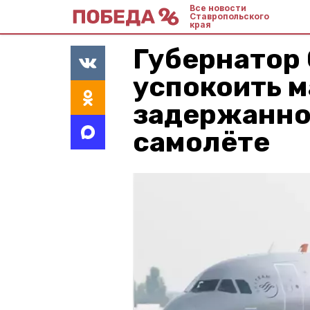
Все новости
Ставропольского
края
Губернатор
успокоить 
задержанно
самолёте