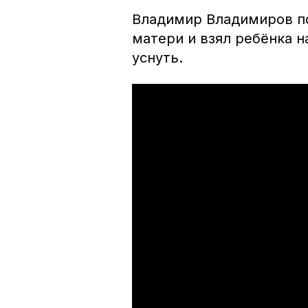
Владимир Владимиров по
матери и взял ребёнка н
уснуть.