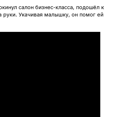
кинул салон бизнес-класса, подошёл к
а руки. Укачивая малышку, он помог ей