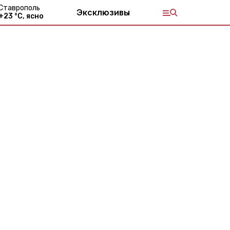
Ставрополь
Эксклюзивы
+
23
°С,
ясно