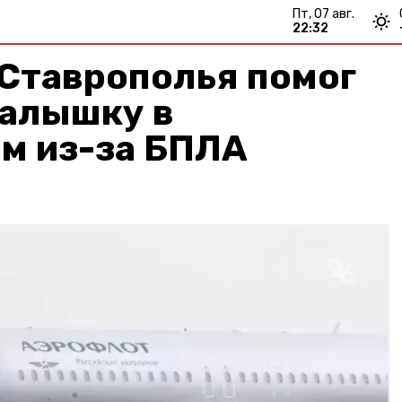
пт, 07 авг.
22:32
 Ставрополья помог
малышку в
м из-за БПЛА