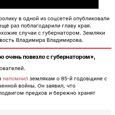
ролику в одной из соцсетей опубликовали
щё раз поблагодарили главу края.
хожие случаи с губернатором. Земляки
вость Владимира Владимирова.
 очень повезло с губернатором»,
ователей.
я
напомнил
землякам о 85-й годовщине с
енной войны. Он заявил, что
подвигом предков и бережно хранят