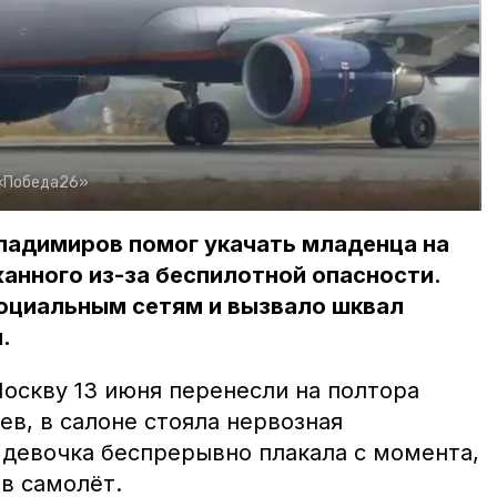
«Победа26»
ладимиров помог укачать младенца на
анного из-за беспилотной опасности.
оциальным сетям и вызвало шквал
.
оскву 13 июня перенесли на полтора
ев, в салоне стояла нервозная
 девочка беспрерывно плакала с момента,
 в самолёт.