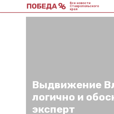
Все новости
Ставропольского
края
Выдвижение В
логично и обос
эксперт