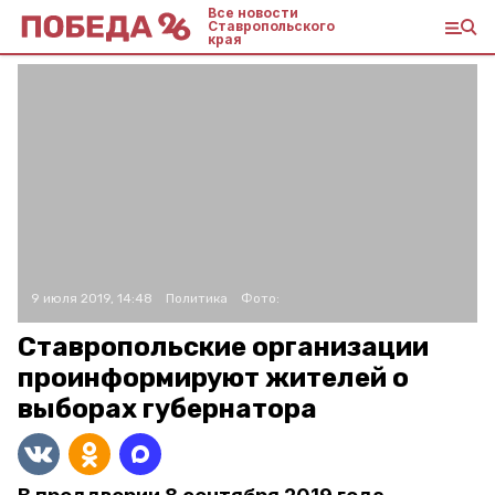
Все новости
Ставропольского
края
9 июля 2019, 14:48
Политика
Фото:
Ставропольские организации
проинформируют жителей о
выборах губернатора