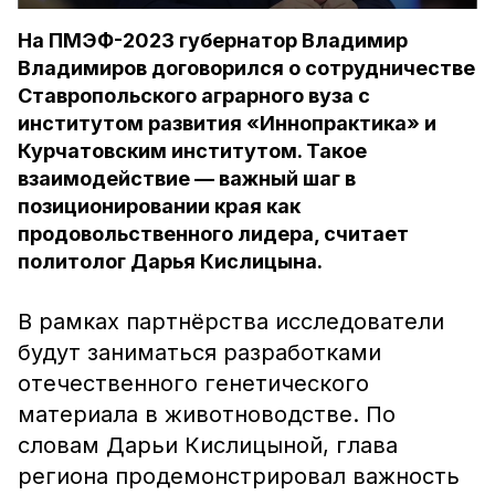
На ПМЭФ-2023 губернатор Владимир
Владимиров договорился о сотрудничестве
Ставропольского аграрного вуза с
институтом развития «Иннопрактика» и
Курчатовским институтом. Такое
взаимодействие — важный шаг в
позиционировании края как
продовольственного лидера, считает
политолог Дарья Кислицына.
В рамках партнёрства исследователи
будут заниматься разработками
отечественного генетического
материала в животноводстве. По
словам Дарьи Кислицыной, глава
региона продемонстрировал важность