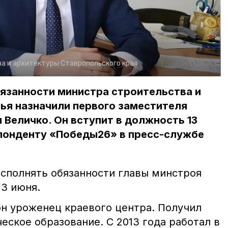
а и архитектуры Ставропольского края
занности министра строительства и
ья назначили первого заместителя
 Величко. Он вступит в должность 13
понденту «Победы26» в пресс-службе
исполнять обязанности главы минстроя
13 июня.
он уроженец краевого центра. Получил
ское образование. С 2013 года работал в