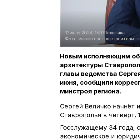
11 июня 2024, 13:17
Политика
Фото:
министерство строительств
Новым исполняющим обя
архитектуры Ставропол
главы ведомства Сергея
июня, сообщили коррес
минстроя региона.
Сергей Величко начнёт 
Ставрополья в четверг, 
Госслужащему 34 года, 
экономическое и юридиче