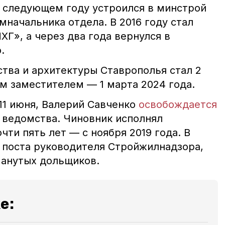
В следующем году устроился в минстрой
амначальника отдела. В 2016 году стал
Г», а через два года вернулся в
.
тва и архитектуры Ставрополья стал 2
ым заместителем — 1 марта 2024 года.
11 июня, Валерий Савченко
освобождается
ы ведомства. Чиновник исполнял
чти пять лет — с ноября 2019 года. В
 поста руководителя Стройжилнадзора,
манутых дольщиков.
е: