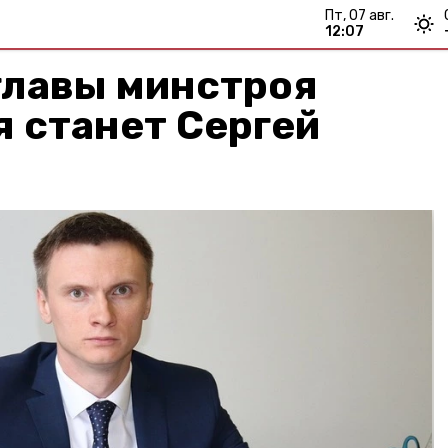
пт, 07 авг.
12:07
 главы минстроя
 станет Сергей