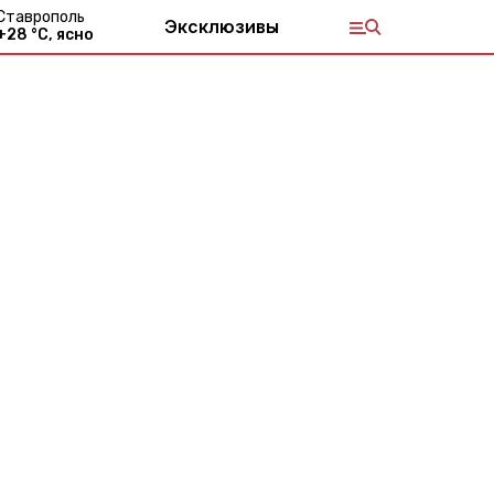
Ставрополь
Эксклюзивы
+
28
°С,
ясно