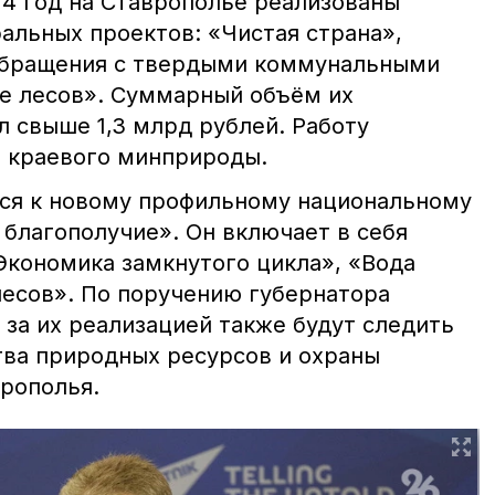
24 год на Ставрополье реализованы
альных проектов: «Чистая страна»,
обращения с твердыми коммунальными
е лесов». Суммарный объём их
л свыше 1,3 млрд рублей. Работу
 краевого минприроды.
ся к новому профильному национальному
 благополучие». Он включает в себя
кономика замкнутого цикла», «Вода
лесов». По поручению губернатора
за их реализацией также будут следить
ва природных ресурсов и охраны
рополья.