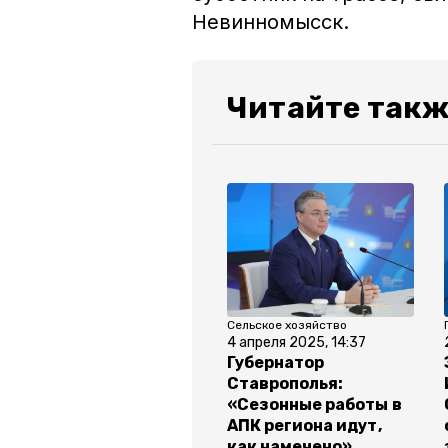
Невинномысск.
Читайте такж
Сельское хозяйство
4 апреля 2025, 14:37
Губернатор
Ставрополья:
«Сезонные работы в
АПК региона идут,
как намечено»