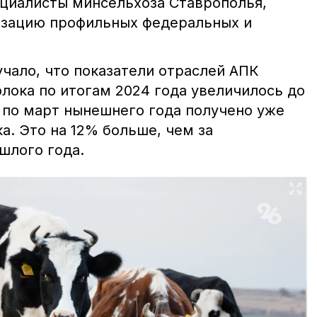
циалисты минсельхоза Ставрополья,
изацию профильных федеральных и
чало, что показатели отраслей АПК
лока по итогам 2024 года увеличилось до
ря по март нынешнего года получено уже
ка. Это на 12% больше, чем за
шлого года.