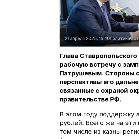
21 апреля 2025, 16:40
Политика
Фот
Глава Ставропольского
рабочую встречу с зам
Патрушевым. Стороны о
перспективы его дальне
связанные с охраной о
правительстве РФ.
В этом году поддержку а
рублей. Всего же на эти
том числе из казны рег