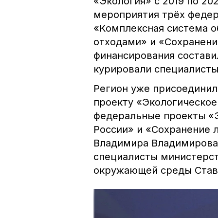
«Экология» с 2019 по 20
мероприятия трёх федер
«Комплексная система 
отходами» и «Сохранени
финансирования состави
курировали специалисты
Регион уже присоединил
проекту «Экологическое
федеральные проекты «Э
России» и «Сохранение 
Владимира Владимирова 
специалисты министерст
окружающей среды Став