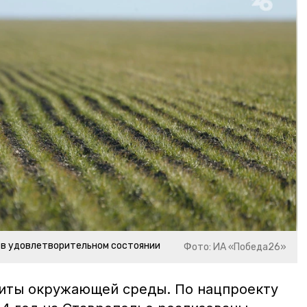
 в удовлетворительном состоянии
Фото: ИА «Победа26»
иты окружающей среды. По нацпроекту