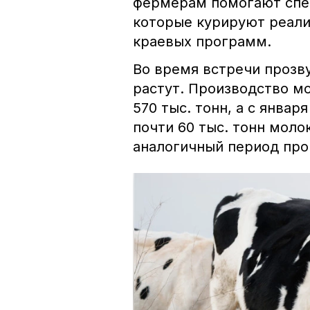
фермерам помогают спе
которые курируют реал
краевых программ.
Во время встречи прозву
растут. Производство мо
570 тыс. тонн, а с янва
почти 60 тыс. тонн моло
аналогичный период про