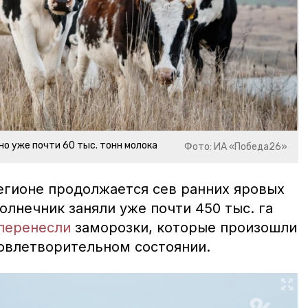
но уже почти 60 тыс. тонн молока
Фото: ИА «Победа26»
егионе продолжается сев ранних яровых
солнечник заняли уже почти 450 тыс. га
перенесли
заморозки, которые произошли
довлетворительном состоянии.