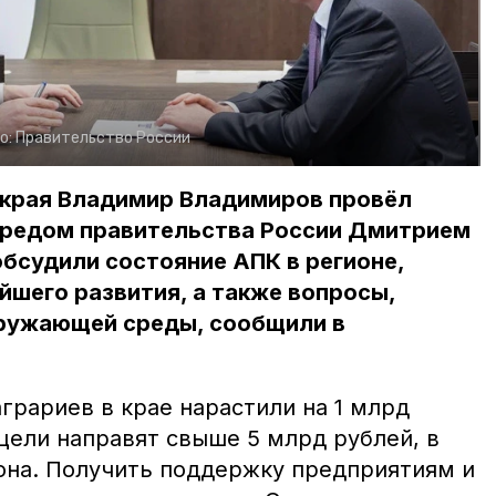
о:
Правительство России
 края Владимир Владимиров провёл
предом правительства России Дмитрием
бсудили состояние АПК в регионе,
йшего развития, а также вопросы,
кружающей среды, сообщили в
грариев в крае нарастили на 1 млрд
 цели направят свыше 5 млрд рублей, в
иона. Получить поддержку предприятиям и