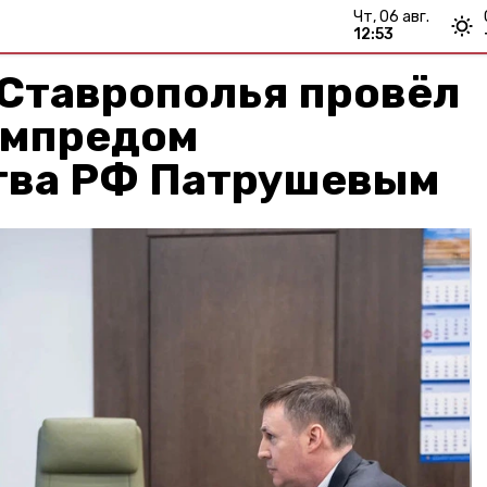
чт, 06 авг.
12:53
 Ставрополья провёл
ампредом
тва РФ Патрушевым