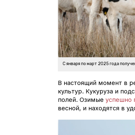
С января по март 2025 года получе
В настоящий момент в р
культур. Кукуруза и под
полей. Озимые
успешно 
весной, и находятся в у