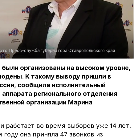
ото:
Пресс-служба губернатора Ставропольского края
 были организованы на высоком уровне,
людены. К такому выводу пришли в
ссии, сообщила исполнительный
 аппарата регионального отделения
венной организации Марина
и работает во время выборов уже 14 лет.
м году она приняла 47 звонков из