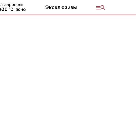
Ставрополь
Эксклюзивы
+
30
°С,
ясно