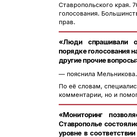
Ставропольского края. 
голосования. Большинст
прав.
«Люди спрашивали о
порядке голосования н
другие прочие вопросы
— пояснила Мельникова
По её словам, специали
комментарии, но и помо
«Мониторинг позвол
Ставрополье состояли
уровне в соответствии