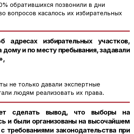
70% обратившихся позвонили в дни
во вопросов касалось их избирательных
б адресах избирательных участков,
а дому и по месту пребывания, задавали
»,
.
сты не только давали экспертные
гали людям реализовать их права.
яет сделать вывод, что выборы на
сь и были организованы на высочайшем
 с требованиями законодательства при