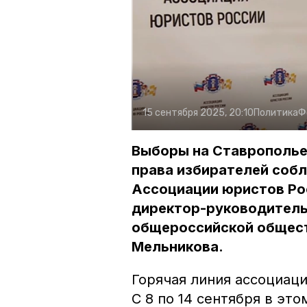
15 сентября 2025, 20:10
Политика
Ф
Выборы на Ставрополье
права избирателей соб
Ассоциации юристов Ро
директор-руководитель
общероссийской общест
Мельникова.
Горячая линия ассоциаци
С 8 по 14 сентября в это