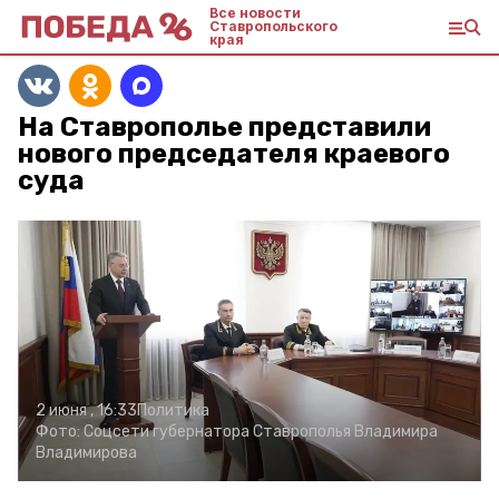
Все новости
Ставропольского
края
На Ставрополье представили
нового председателя краевого
суда
2 июня , 16:33
Политика
Фото:
Соцсети губернатора Ставрополья Владимира
Владимирова