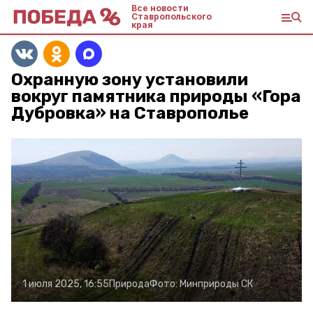
Все новости
Ставропольского
края
Охранную зону установили
вокруг памятника природы «Гора
Дубровка» на Ставрополье
1 июля 2025, 16:55
Природа
Фото:
Минприроды СК