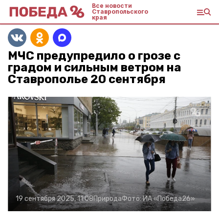
Все новости
Ставропольского
края
МЧС предупредило о грозе с
градом и сильным ветром на
Ставрополье 20 сентября
19 сентября 2025, 11:08
Природа
Фото:
ИА «Победа26»