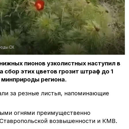
роды СК
нижных пионов узколистных наступил в
а сбор этих цветов грозит штраф до 1
 минприроды региона.
ли за резные листья, напоминающие
ными огнями преимущественно
Ставропольской возвышенности и КМВ.