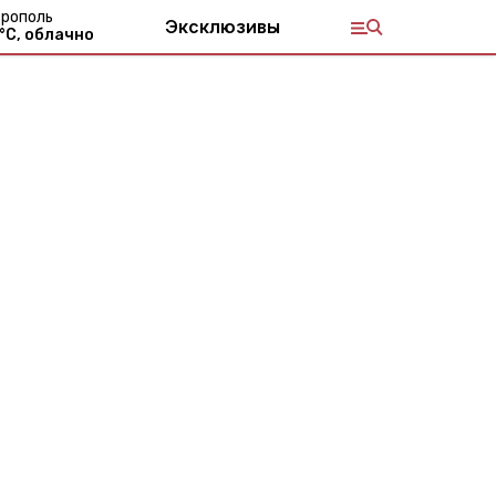
рополь
Эксклюзивы
°С,
облачно