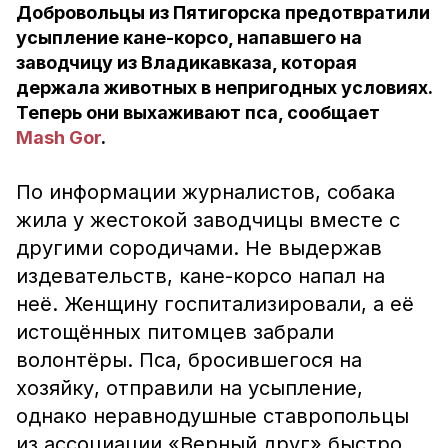
Добровольцы из Пятигорска предотвратили
усыпление кане-корсо, напавшего на
заводчицу из Владикавказа, которая
держала животных в непригодных условиях.
Теперь они выхаживают пса, сообщает
Mash Gor
.
По информации журналистов, собака
жила у жестокой заводчицы вместе с
другими сородичами. Не выдержав
издевательств, кане-корсо напал на
неё. Женщину госпитализировали, а её
истощённых питомцев забрали
волонтёры. Пса, бросившегося на
хозяйку, отправили на усыпление,
однако неравнодушные ставропольцы
из ассоциации «Верный друг» быстро