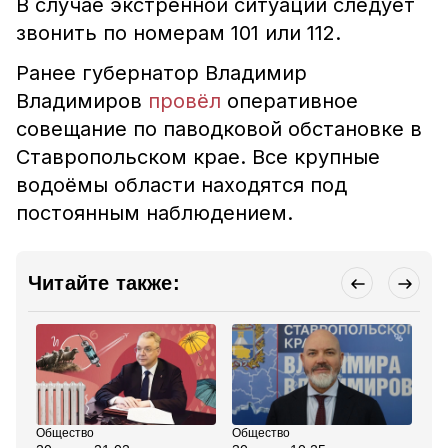
В случае экстренной ситуации следует
звонить по номерам 101 или 112.
Ранее губернатор Владимир
Владимиров
провёл
оперативное
совещание по паводковой обстановке в
Ставропольском крае. Все крупные
водоёмы области находятся под
постоянным наблюдением.
Читайте также:
Общество
Общество
Пр