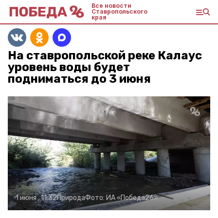
Все новости
Ставропольского
края
На ставропольской реке Калаус
уровень воды будет
подниматься до 3 июня
1 июня , 11:32
Природа
Фото:
ИА «Победа26»