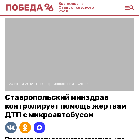
Все новости
Ставропольского
края
20 июля 2018, 17:17
Происшествия
Фото:
Ставропольский минздрав
контролирует помощь жертвам
ДТП с микроавтобусом