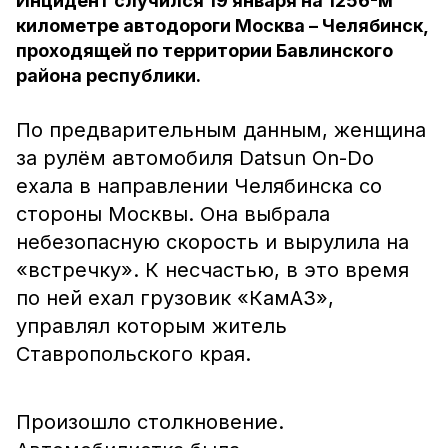
Инцидент случился 19 января на 1256-м
километре автодороги Москва – Челябинск,
проходящей по территории Бавлинского
района республики.
По предварительным данным, женщина
за рулём автомобиля Datsun On-Do
ехала в направлении Челябинска со
стороны Москвы. Она выбрала
небезопасную скорость и вырулила на
«встречку». К несчастью, в это время
по ней ехал грузовик «КамАЗ»,
управлял которым житель
Ставропольского края.
Произошло столкновение.