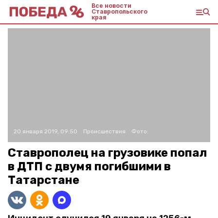
Все новости
Ставропольского
края
20 января 2019, 09:50
Происшествия
Фото:
Ставрополец на грузовике попал
в ДТП с двумя погибшими в
Татарстане