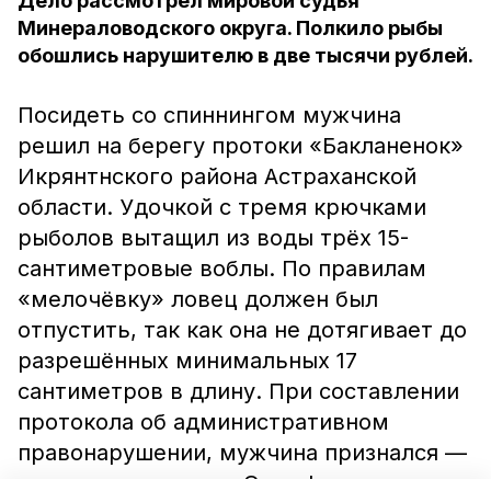
Дело рассмотрел мировой судья
Минераловодского округа. Полкило рыбы
обошлись нарушителю в две тысячи рублей.
Посидеть со спиннингом мужчина
решил на берегу протоки «Бакланенок»
Икрянтнского района Астраханской
области. Удочкой с тремя крючками
рыболов вытащил из воды трёх 15-
сантиметровые воблы. По правилам
«мелочёвку» ловец должен был
отпустить, так как она не дотягивает до
разрешённых минимальных 17
сантиметров в длину. При составлении
протокола об административном
правонарушении, мужчина признался —
о норме он не знал. Этот факт, а также