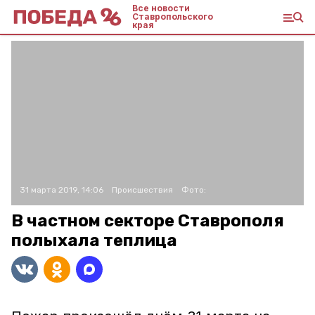
Все новости
Ставропольского
края
31 марта 2019, 14:06
Происшествия
Фото:
В частном секторе Ставрополя
полыхала теплица