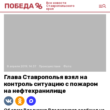
Все новости
Ставропольского
края
8 апреля 2019, 14:37
Происшествия
Фото:
Глава Ставрополья взял на
контроль ситуацию с пожаром
на нефтехранилище