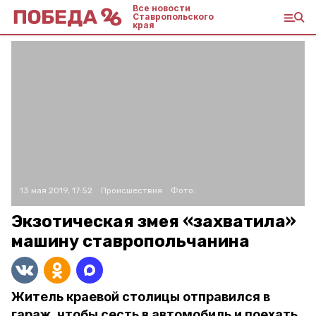
Все новости
Ставропольского
края
13 мая 2019, 17:52
Происшествия
Фото:
Экзотическая змея «захватила»
машину ставропольчанина
Житель краевой столицы отправился в
гараж, чтобы сесть в автомобиль и поехать