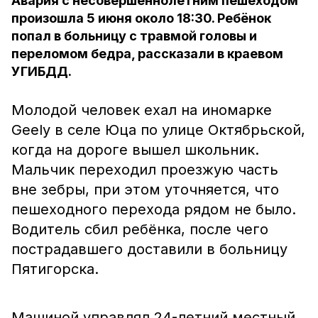
Авария с несовершеннолетним пешеходом
произошла 5 июня около 18:30. Ребёнок
попал в больницу с травмой головы и
переломом бедра, рассказали в краевом
УГИБДД.
Молодой человек ехал на иномарке
Geely в селе Юца по улице Октябрьской,
когда на дороге вышел школьник.
Мальчик переходил проезжую часть
вне зебры, при этом уточняется, что
пешеходного перехода рядом не было.
Водитель сбил ребёнка, после чего
пострадавшего доставили в больницу
Пятигорска.
Машиной управлял 24-летний местный