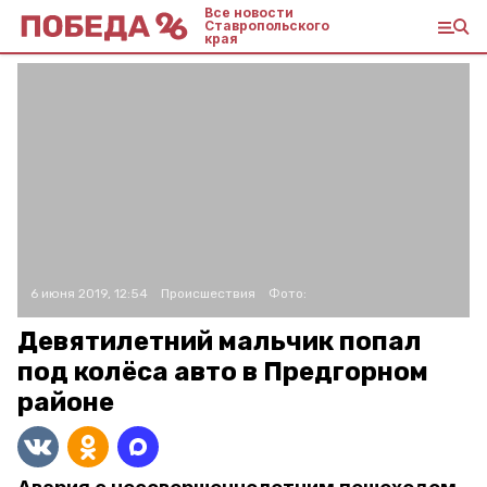
Все новости
Ставропольского
края
6 июня 2019, 12:54
Происшествия
Фото:
Девятилетний мальчик попал
под колёса авто в Предгорном
районе