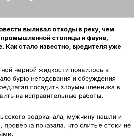
:
овести выливал отходы в реку, чем
и промышленной столицы и фауне,
 Как стало известно, вредителя уже
тной чёрной жидкости появилось в
вало бурю негодования и обсуждения
предлагал посадить злоумышленника в
вить на исправительные работы.
сского водоканала, мужчину нашли и
, проверка показала, что слитые стоки не
ыми.