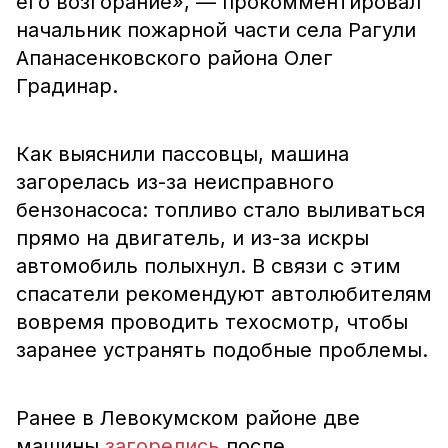
его возгорание», — прокомментировал
начальник пожарной части села Рагули
Апанасенковского района Олег
Градинар.
Как выяснили пассовцы, машина
загорелась из-за неисправного
бензонасоса: топливо стало выливаться
прямо на двигатель, и из-за искры
автомобиль полыхнул. В связи с этим
спасатели рекомендуют автолюбителям
вовремя проводить техосмотр, чтобы
заранее устранять подобные проблемы.
Ранее в Левокумском районе две
машины
загорелись
после