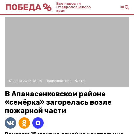
Все новости
Ставропольского
края
17 июня 2019, 18:06
Происшествия
Фото:
В Апанасенковском районе
«семёрка» загорелась возле
пожарной части