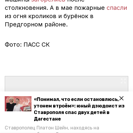
столкновения. А в мае пожарные
спасли
из огня кроликов и бурёнок в
Предгорном районе.
Фото: ПАСС СК
«Понимал, что если остановлюсь,
утонем втроём»: юный дзюдоист из
Ставрополя спас двух детей в
Дагестане
Ставрополец Платон Шейн, находясь на