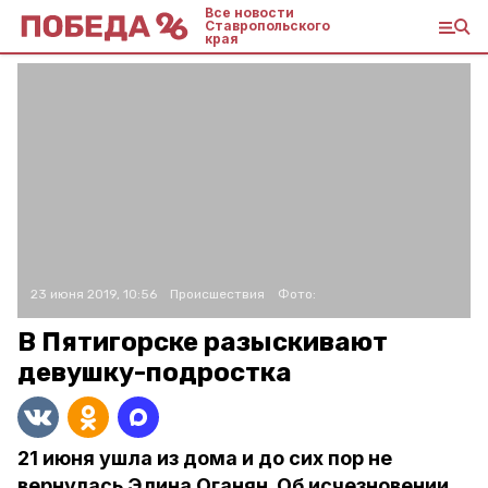
Все новости
Ставропольского
края
23 июня 2019, 10:56
Происшествия
Фото:
В Пятигорске разыскивают
девушку-подростка
21 июня ушла из дома и до сих пор не
вернулась Элина Оганян. Об исчезновении