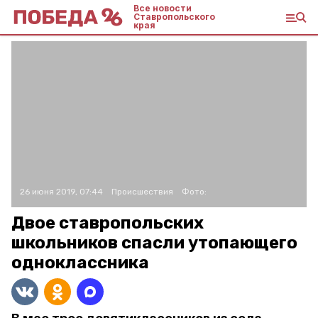
Все новости
Ставропольского
края
26 июня 2019, 07:44
Происшествия
Фото:
Двое ставропольских
школьников спасли утопающего
одноклассника