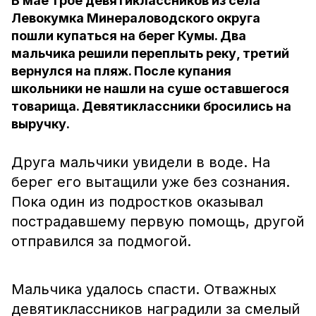
В мае трое девятиклассников из села
Левокумка Минераловодского округа
пошли купаться на берег Кумы. Два
мальчика решили переплыть реку, третий
вернулся на пляж. После купания
школьники не нашли на суше оставшегося
товарища. Девятиклассники бросились на
выручку.
Друга мальчики увидели в воде. На
берег его вытащили уже без сознания.
Пока один из подростков оказывал
пострадавшему первую помощь, другой
отправился за подмогой.
Мальчика удалось спасти. Отважных
девятиклассников наградили за смелый