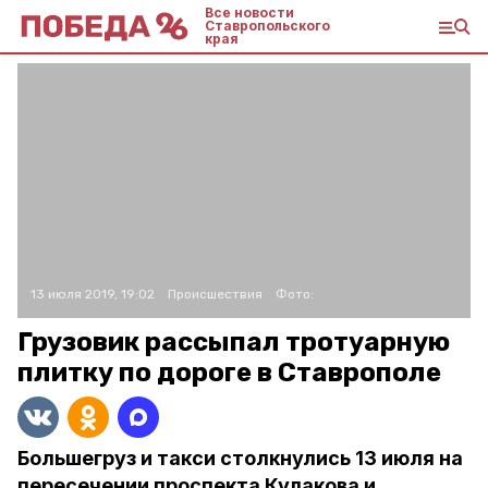
Все новости
Ставропольского
края
13 июля 2019, 19:02
Происшествия
Фото:
Грузовик рассыпал тротуарную
плитку по дороге в Ставрополе
Большегруз и такси столкнулись 13 июля на
пересечении проспекта Кулакова и