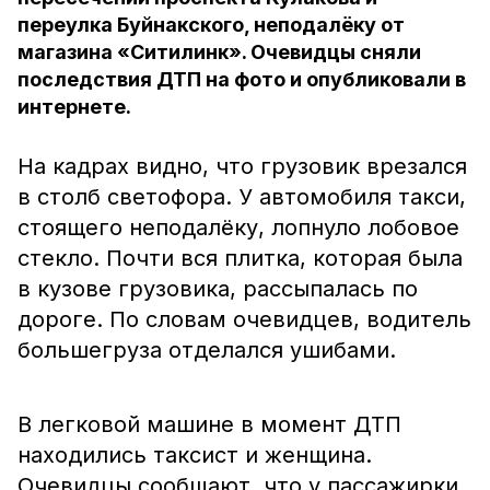
переулка Буйнакского, неподалёку от
магазина «Ситилинк». Очевидцы сняли
последствия ДТП на фото и опубликовали в
интернете.
На кадрах видно, что грузовик врезался
в столб светофора. У автомобиля такси,
стоящего неподалёку, лопнуло лобовое
стекло. Почти вся плитка, которая была
в кузове грузовика, рассыпалась по
дороге. По словам очевидцев, водитель
большегруза отделался ушибами.
В легковой машине в момент ДТП
находились таксист и женщина.
Очевидцы сообщают, что у пассажирки