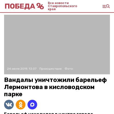
Все новости
Ставропольского
края
24 июля 2019, 13:07
Происшествия
Фото:
Вандалы уничтожили барельеф
Лермонтова в кисловодском
парке