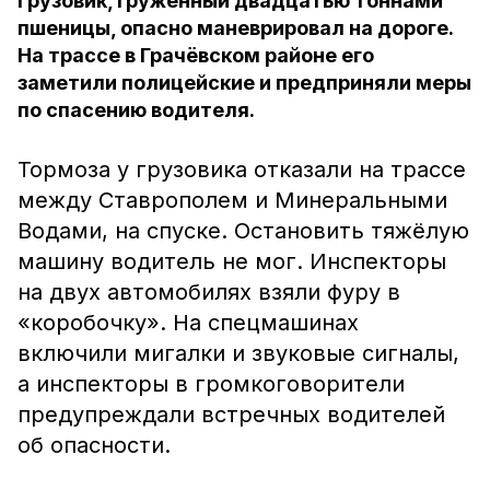
Грузовик, гружённый двадцатью тоннами
пшеницы, опасно маневрировал на дороге.
На трассе в Грачёвском районе его
заметили полицейские и предприняли меры
по спасению водителя.
Тормоза у грузовика отказали на трассе
между Ставрополем и Минеральными
Водами, на спуске. Остановить тяжёлую
машину водитель не мог. Инспекторы
на двух автомобилях взяли фуру в
«коробочку». На спецмашинах
включили мигалки и звуковые сигналы,
а инспекторы в громкоговорители
предупреждали встречных водителей
об опасности.