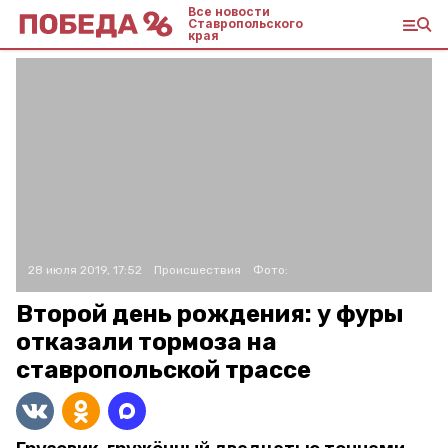
Все новости
Ставропольского
края
28 июля 2019, 17:52
Происшествия
Фото:
Второй день рождения: у фуры
отказали тормоза на
ставропольской трассе