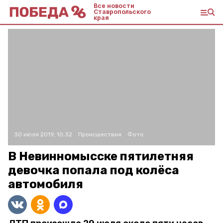
Все новости
Ставропольского
края
30 июля 2019, 10:32
Происшествия
Фото:
В Невинномысске пятилетняя
девочка попала под колёса
автомобиля