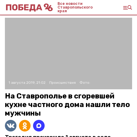
Все новости
Ставропольского
края
1 августа 2019, 21:02
Происшествия
Фото:
На Ставрополье в сгоревшей
кухне частного дома нашли тело
мужчины