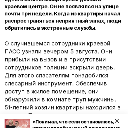
краевом центре. Он не появлялся на улице
почти три недели. Когда из квартиры начал
распространяться неприятный запах, люди
обратились в экстренные службы.
О случившемся сотрудники краевой
ПАСС узнали вечером 5 августа. Они
прибыли на вызов и в присутствии
сотрудников полиции вскрыли дверь.
Для этого спасателям понадобился
слесарный инструмент. Обеспечив
доступ в жилое помещение, они
обнаружили в комнате труп мужчины.
51-летний хозяин квартиры находился в
кресле. Тело передали
«Понимал, что если остановлюсь,
правоохранителям. Им предстоит