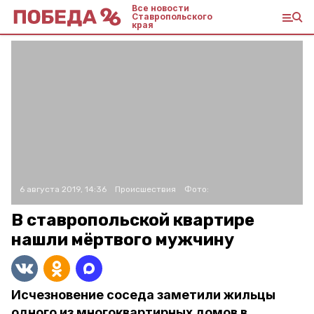
Все новости
Ставропольского
края
6 августа 2019, 14:36
Происшествия
Фото:
В ставропольской квартире
нашли мёртвого мужчину
Исчезновение соседа заметили жильцы
одного из многоквартирных домов в