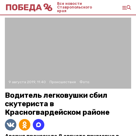
Все новости
Ставропольского
края
9 августа 2019, 11:40
Происшествия
Фото:
Водитель легковушки сбил
скутериста в
Красногвардейском районе