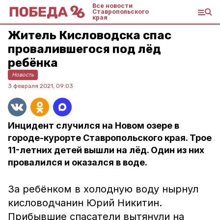
Все новости
Ставропольского
края
Житель Кисловодска спас
провалившегося под лёд
ребёнка
Новость
3 февраля 2021, 09:03
Инцидент случился на Новом озере в
городе-курорте Ставропольского края. Трое
11-летних детей вышли на лёд. Один из них
провалился и оказался в воде.
За ребёнком в холодную воду нырнул
кисловодчанин Юрий Никитин.
Прибывшие спасатели вытянули на