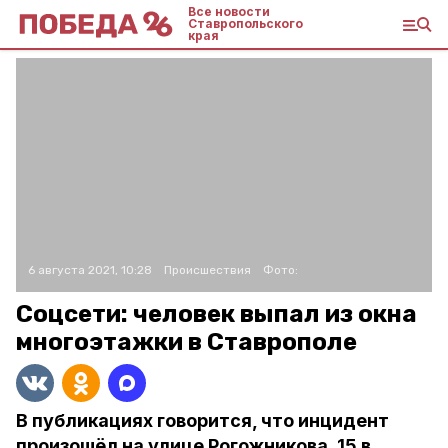
Все новости
Ставропольского
края
6 августа 2021, 10:28
Происшествия
Фото:
Соцсети: человек выпал из окна
многоэтажки в Ставрополе
В публикациях говорится, что инцидент
произошёл на улице Рогожникова, 15 в