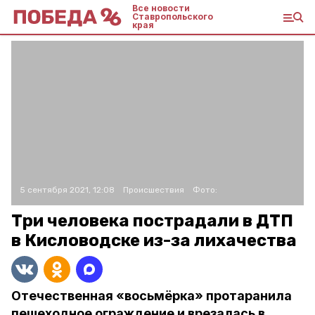
Все новости
Ставропольского
края
5 сентября 2021, 12:08
Происшествия
Фото:
Три человека пострадали в ДТП
в Кисловодске из-за лихачества
Отечественная «восьмёрка» протаранила
пешеходное ограждение и врезалась в