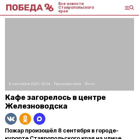
Все новости
Ставропольского
края
8 сентября 2021, 12:24
Происшествия
Фото:
Кафе загорелось в центре
Железноводска
Пожар произошёл 8 сентября в городе-
курорте Ставропольского края на улице