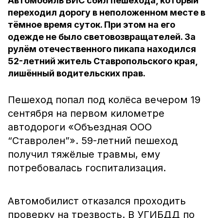
Автомобиль ВИС сбил пешехода, который
переходил дорогу в неположенном месте в
тёмное время суток. При этом на его
одежде не было световозвращателей. За
рулём отечественного пикапа находился
52-летний житель Ставропольского края,
лишённый водительских прав.
Пешеход попал под колёса вечером 19
сентября на первом километре
автодороги «Объездная ООО
“Ставролен”». 59-летний пешеход
получил тяжёлые травмы, ему
потребовалась госпитализация.
Автомобилист отказался проходить
проверку на трезвость. В УГИБДД по