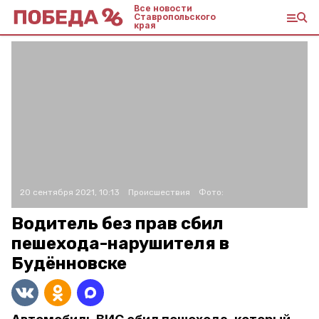
Все новости
Ставропольского
края
20 сентября 2021, 10:13
Происшествия
Фото:
Водитель без прав сбил
пешехода-нарушителя в
Будённовске