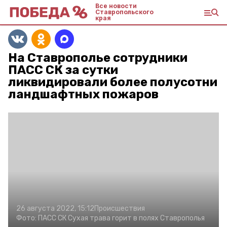
Все новости
Ставропольского
края
На Ставрополье сотрудники
ПАСС СК за сутки
ликвидировали более полусотни
ландшафтных пожаров
26 августа 2022, 15:12
Происшествия
Фото:
ПАСС СК
Сухая трава горит в полях Ставрополья