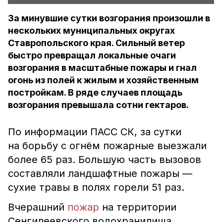
За минувшие сутки возгорания произошли в
нескольких муниципальных округах
Ставропольского края. Сильный ветер
быстро превращал локальные очаги
возгорания в масштабные пожары и гнал
огонь из полей к жилым и хозяйственным
постройкам. В ряде случаев площадь
возгорания превышала сотни гектаров.
По информации ПАСС СК, за сутки
на борьбу с огнём пожарные выезжали
более 65 раз. Большую часть вызовов
составляли ландшафтные пожары —
сухие травы в полях горели 51 раз.
Вчерашний
пожар
на территории
Сенгилеевского водохранилища,