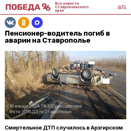
Все новости
Ставропольского
края
Пенсионер-водитель погиб в
аварии на Ставрополье
18 января 2024, 08:55
Происшествия
Фото:
УГИБДД по Ставрополью
Смертельное ДТП случилось в Арзгирском