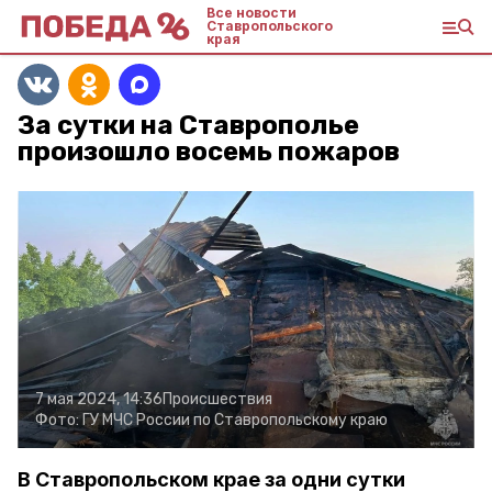
Все новости
Ставропольского
края
За сутки на Ставрополье
произошло восемь пожаров
7 мая 2024, 14:36
Происшествия
Фото:
ГУ МЧС России по Ставропольскому краю
В Ставропольском крае за одни сутки