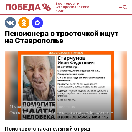
Все новости
Ставропольского
края
Пенсионера с тросточкой ищут
на Ставрополье
11 мая 2024, 08:32
Происшествия
Фото:
Поисково-спасательный отряд «ЛизаАлерт»
Поисково-спасательный отряд