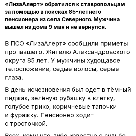
«ЛизаАлерт» обратился к ставропольцам
за помощью в поисках 85-летнего
пенсионера из села Северного. Мужчина
вышел из дома 9 мая и не вернулся.
В ПСО «ЛизаАлерт» сообщили приметы
пропавшего. Жителю Александровского
округа 85 лет. У мужчины худощавое
телосложение, седые волосы, серые
глаза.
В день исчезновения был одет в тёмный
пиджак, зелёную рубашку в клетку,
голубое трико, коричневые тапочки
и фуражку. Пенсионер ходит
с тросточкой.
Всех, кому что-либо известно о судьбе